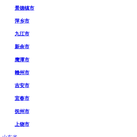
景德镇市
萍乡市
九江市
新余市
鹰潭市
赣州市
吉安市
宜春市
抚州市
上饶市