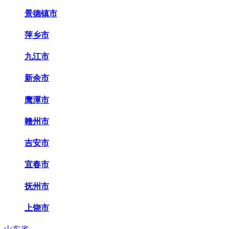
景德镇市
萍乡市
九江市
新余市
鹰潭市
赣州市
吉安市
宜春市
抚州市
上饶市