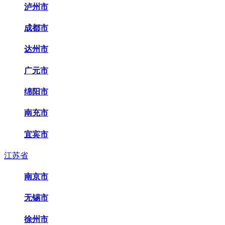
泸州市
成都市
达州市
广元市
绵阳市
南充市
宜宾市
江苏省
南京市
无锡市
徐州市