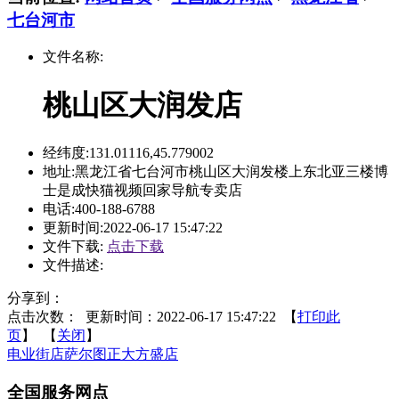
七台河市
文件名称:
桃山区大润发店
经纬度:
131.01116,45.779002
地址:
黑龙江省七台河市桃山区大润发楼上东北亚三楼博
士是成快猫视频回家导航专卖店
电话:
400-188-6788
更新时间:
2022-06-17 15:47:22
文件下载:
点击下载
文件描述:
分享到：
点击次数：
更新时间：2022-06-17 15:47:22 【
打印此
页
】 【
关闭
】
电业街店
萨尔图正大方盛店
全国服务网点