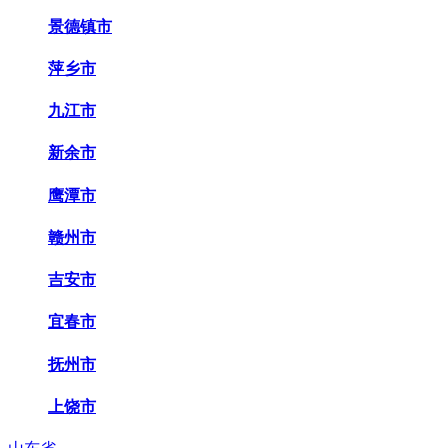
景德镇市
萍乡市
九江市
新余市
鹰潭市
赣州市
吉安市
宜春市
抚州市
上饶市