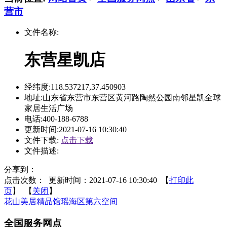
营市
文件名称:
东营星凯店
经纬度:
118.537217,37.450903
地址:
山东省东营市东营区黄河路陶然公园南邻星凯全球
家居生活广场
电话:
400-188-6788
更新时间:
2021-07-16 10:30:40
文件下载:
点击下载
文件描述:
分享到：
点击次数：
更新时间：2021-07-16 10:30:40 【
打印此
页
】 【
关闭
】
花山美居精品馆
瑶海区第六空间
全国服务网点