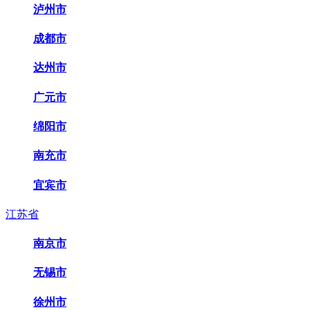
泸州市
成都市
达州市
广元市
绵阳市
南充市
宜宾市
江苏省
南京市
无锡市
徐州市