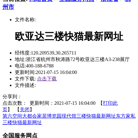
州市
文件名称:
欧亚达三楼快猫最新网址
经纬度:
120.209539,30.265711
地址:
浙江省杭州市秋涛路72号欧亚达三楼A3-238展厅
电话:
400-188-6788
更新时间:
2021-07-15 16:04:00
文件下载:
点击下载
文件描述:
分享到：
点击次数：
更新时间：2021-07-15 16:04:00 【
打印此
页
】 【
关闭
】
第六空间大都会家居博览园现代馆三楼快猫最新网址
东方家私
三楼快猫最新网址
全国服务网点