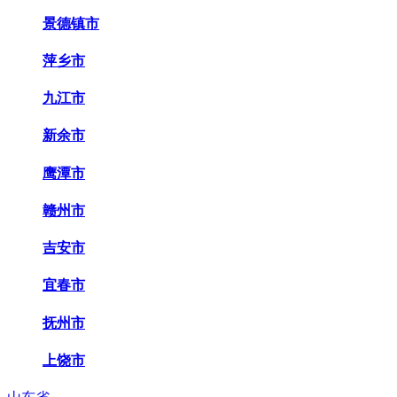
景德镇市
萍乡市
九江市
新余市
鹰潭市
赣州市
吉安市
宜春市
抚州市
上饶市