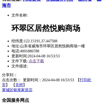
海市
文件名称:
环翠区居然悦购商场
经纬度:
122.15191,37.447588
地址:
山东省威海市环翠区居然悦购商场一楼
电话:
4001886788
更新时间:
2024-04-08 16:53:53
文件下载:
点击下载
文件描述:
分享到：
点击次数：
更新时间：2024-04-08 16:53:53 【
打印此
页
】 【
关闭
】
莱城区银座家居店
全国服务网点