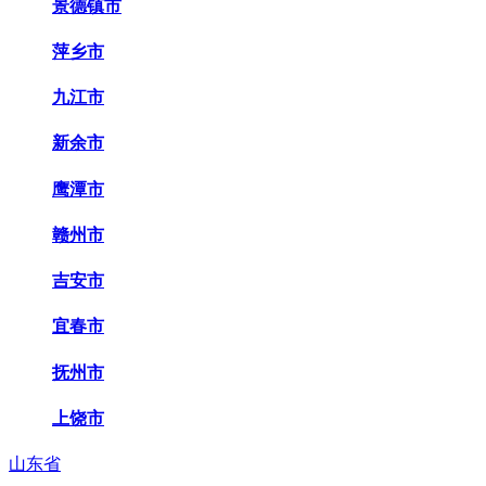
景德镇市
萍乡市
九江市
新余市
鹰潭市
赣州市
吉安市
宜春市
抚州市
上饶市
山东省