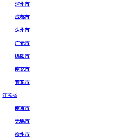
泸州市
成都市
达州市
广元市
绵阳市
南充市
宜宾市
江苏省
南京市
无锡市
徐州市